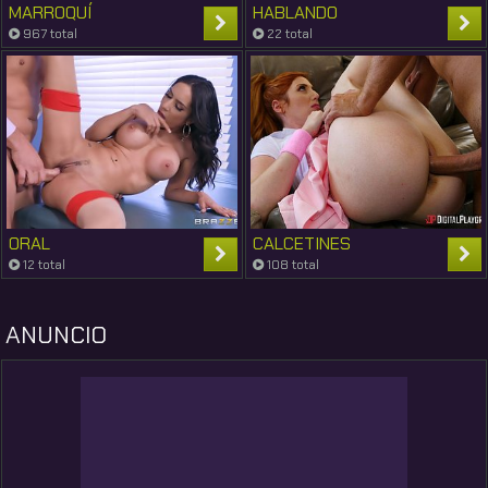
MARROQUÍ
HABLANDO
967 total
22 total
ORAL
CALCETINES
12 total
108 total
ANUNCIO